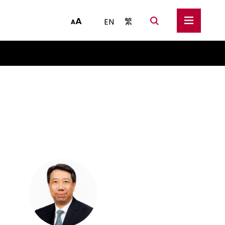
A
繁
EN
A