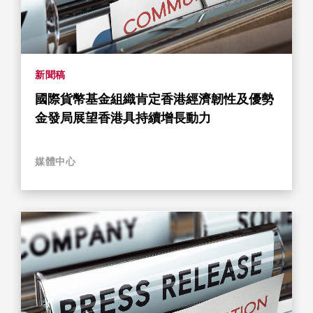
新聞稿
國際貨幣基金組織肯定香港經濟韌性及優勢
金發局展望香港具持續增長動力
媒體中心