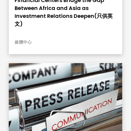
Financial Centers Bridge the Gap
Between Africa and Asia as
Investment Relations Deepen(只供英
文)
媒體中心