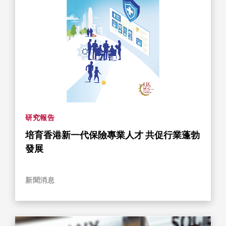
研究報告
培育香港新一代保險專業人才 共促行業蓬勃
發展
新聞消息