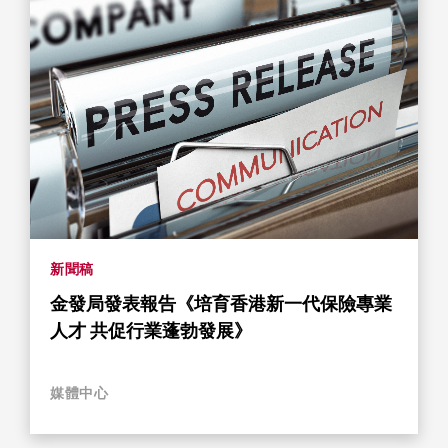
新聞稿
金發局發表報告《培育香港新一代保險專業
人才 共促行業蓬勃發展》
媒體中心