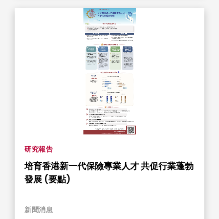
研究報告
培育香港新一代保險專業人才 共促行業蓬勃
發展 (要點)
新聞消息