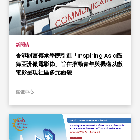
新聞稿
香港財富傳承學院引進「Inspiring Asia鼓
舞亞洲微電影節」旨在推動青年與機構以微
電影呈現社區多元面貌
媒體中心