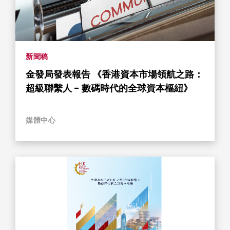
新聞稿
金發局發表報告 《香港資本市場領航之路：
超級聯繫人 - 數碼時代的全球資本樞紐》
媒體中心