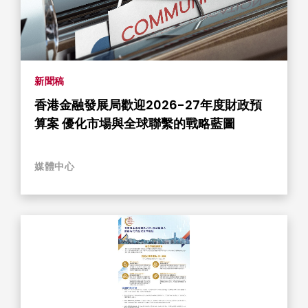
新聞稿
香港金融發展局歡迎2026-27年度財政預
算案 優化市場與全球聯繫的戰略藍圖
媒體中心