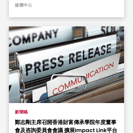
媒體中心
新聞稿
鄭志剛主席召開香港財富傳承學院年度董事
會及咨詢委員會會議 擴展Impact Link平台