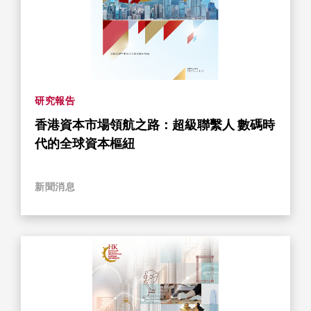
研究報告
香港資本市場領航之路：超級聯繫人 數碼時
代的全球資本樞紐
新聞消息