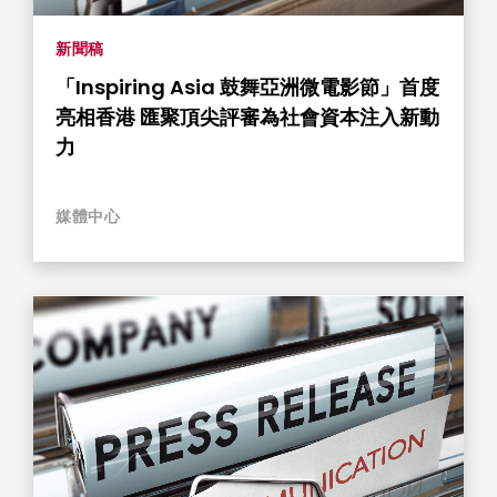
新聞稿
「Inspiring Asia 鼓舞亞洲微電影節」首度
亮相香港 匯聚頂尖評審為社會資本注入新動
力
媒體中心