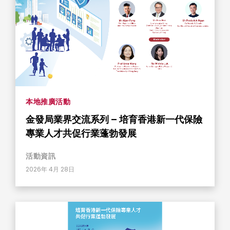
本地推廣活動
金發局業界交流系列 – 培育香港新一代保險
專業人才共促行業蓬勃發展
活動資訊
2026年 4月 28日