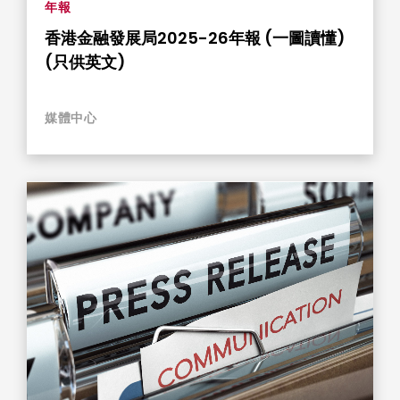
年報
香港金融發展局2025-26年報 (一圖讀懂)
(只供英文)
媒體中心