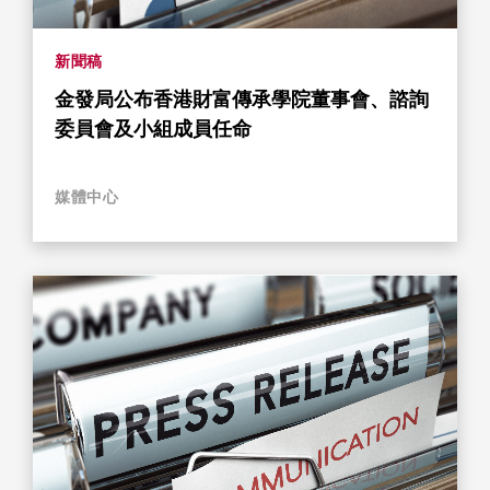
新聞稿
金發局公布香港財富傳承學院董事會、諮詢
委員會及小組成員任命
媒體中心