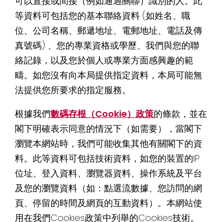
可以直接或間接（例如通過關聯）識別的人。此
等資料可包括您的基本聯絡資料 (如姓名、職
位、公司名稱、郵遞地址、電郵地址、電話及傳
真號碼) 、您的專業資格或學歷、我們與您的聯
絡記錄，以及您於個人或專業方面感興趣的範
疇。如您沒有向本局提供指定資料，本局可能無
法提供您所要求的指定服務。
根據我們
數碼存根（Cookie）政策
的條款，並在
閣下明確表示同意的情況下（如需要），當閣下
瀏覽本網站時，我們可能收集其他有關閣下的資
料。此等資料可包括技術資料，如您的裝置的IP
位址、登入資料、瀏覽器資料、操作系統及平台
及您的瀏覽資料（如：點選流數據、您訪問的網
頁、停留的時間及網頁的互動資料）。本網站使
用在我們Cookies政策中列舉的Cookies技術。