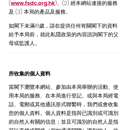
(
www.fsdc.org.hk
)、(2) 經本網站連接的服務
及 (3) 本局的產品及服務。
如閣下未滿18歲，請在提供任何有關閣下的資料
給予本局前，就此私隱政策的內容諮詢閣下的父
母或監護人。
所收集的個人資料
當閣下瀏覽本網站、參加由本局舉辦的活動、使
用本局的服務、在本局進行登記、或與本局經電
話、電郵或其他通訊形式聯繫時，我們或會收集
您的個人資料。個人資料是指與已識別或可識別
的自然人有關的信息；並且可識別的自然人是指