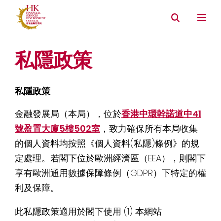
私隱政策
私隱政策
金融發展局（本局），位於
香港中環幹諾道中41
號盈置大廈5樓502室
，致力確保所有本局收集
的個人資料均按照《個人資料(私隱)條例》的規
定處理。若閣下位於歐洲經濟區（EEA），則閣下
享有歐洲通用數據保障條例（GDPR）下特定的權
利及保障。
此私隱政策適用於閣下使用 (1) 本網站