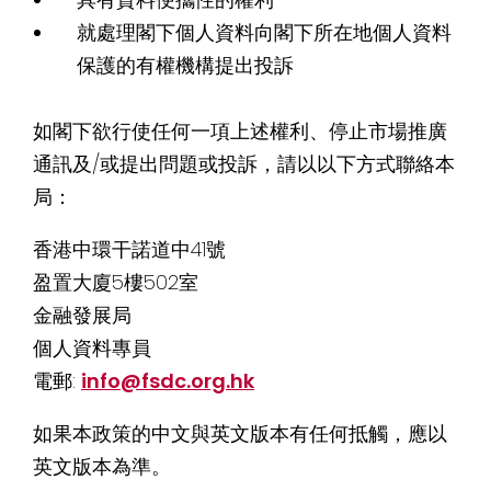
就處理閣下個人資料向閣下所在地個人資料
保護的有權機構提出投訴
如閣下欲行使任何一項上述權利、停止市場推廣
通訊及/或提出問題或投訴，請以以下方式聯絡本
局：
香港中環干諾道中41號
盈置大廈5樓502室
金融發展局
個人資料專員
電郵:
info@fsdc.org.hk
如果本政策的中文與英文版本有任何抵觸，應以
英文版本為準。