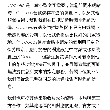
Cookies 是一種小型文字檔案，當您訪問本網站
時，Cookies會被儲存在您的裝置上，以及其他
類似技術，幫助我們在日後訪問時識別您的設
備。Cookies有助我們推斷對閣下最有用或閣下
最感興趣的資料，以便我們提供更良好的用家體
驗。但Cookies通常會將本網站的個別用戶身分
保持匿名。您可於您的瀏覽設定中封鎖或移除裝
置上的Cookies。但請注意該操作又可能令網站
上的某些功能無法正常運作，並且導致我們可能
無法提供您所要求的指定服務。若閣下位於EEA，
我們僅從您已明確同意的渠道收集有關您的信
息。
我們也可從其他來源收集您的資料。本局與第三
方合作，如其他地區的相對應的組織、官方或半