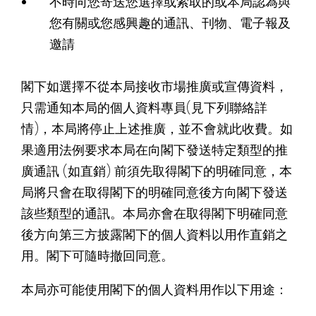
不時向您寄送您選擇或索取的或本局認為與
您有關或您感興趣的通訊、刊物、電子報及
邀請
閣下如選擇不從本局接收市場推廣或宣傳資料，
只需通知本局的個人資料專員(見下列聯絡詳
情)，本局將停止上述推廣，並不會就此收費。如
果適用法例要求本局在向閣下發送特定類型的推
廣通訊 (如直銷) 前須先取得閣下的明確同意，本
局將只會在取得閣下的明確同意後方向閣下發送
該些類型的通訊。本局亦會在取得閣下明確同意
後方向第三方披露閣下的個人資料以用作直銷之
用。閣下可隨時撤回同意。
本局亦可能使用閣下的個人資料用作以下用途：