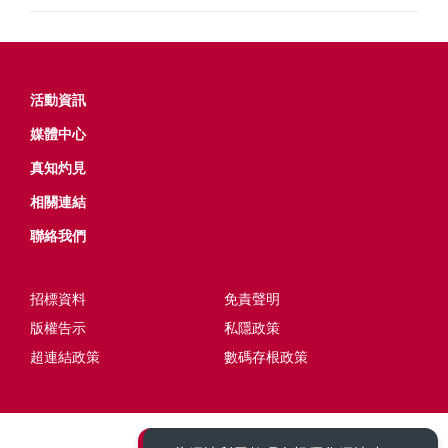
活動資​​訊
媒體中心
真知灼見
相關連結
聯絡我們
招標資料
免責聲明
版權告示
私隱政策
超連結政策
數碼存根政策